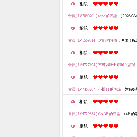
相貌
會員[ LV7090201 ] aqno 的評論：
( 2026-08-
相貌
會員[ LV1559714 ] 封焰 的評論：
秀讚！配合高！
相貌
會員[ LV6727105 ] 不可以吐出來喔 的評論
相貌
會員[ LV7453267 ] 小楊11 的評論：
媽媽好騷 (
相貌
會員[ LV6720883 ] CAAF 的評論：
非凡的享受(
相貌