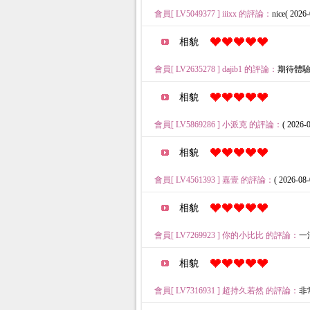
會員[ LV5049377 ] iiixx 的評論：
nice( 2026-
相貌
會員[ LV2635278 ] dajib1 的評論：
期待體驗( 2
相貌
會員[ LV5869286 ] 小派克 的評論：
( 2026-0
相貌
會員[ LV4561393 ] 嘉壹 的評論：
( 2026-08-
相貌
會員[ LV7269923 ] 你的小比比 的評論：
一滴
相貌
會員[ LV7316931 ] 超持久若然 的評論：
非常