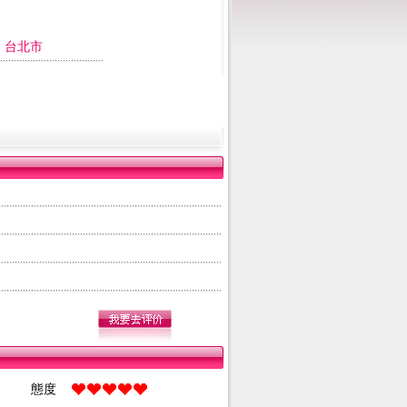
:
台北市
態度