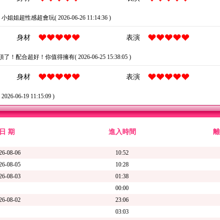
：
小姐姐超性感超會玩( 2026-06-26 11:14:36 )
身材
表演
！配合超好！你值得擁有( 2026-06-25 15:38:05 )
身材
表演
26-06-19 11:15:09 )
日 期
進入時間
離
26-08-06
10:52
26-08-05
10:28
26-08-03
01:38
00:00
26-08-02
23:06
03:03