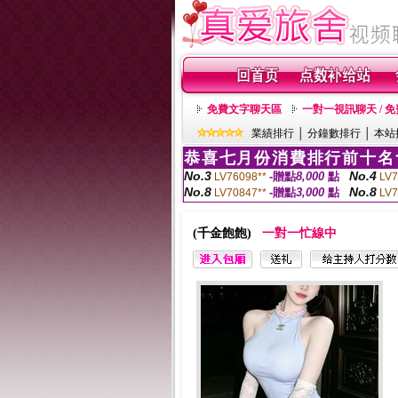
免費文字聊天區
一對一視訊聊天 / 
業績排行
│
分鐘數排行
│
本站
恭喜七月份消費排行前十名
No.3
No.4
-贈點
8,000
點
LV76098**
LV7
No.8
No.8
-贈點
3,000
點
LV70847**
LV7
(千金飽飽)
一對一忙線中