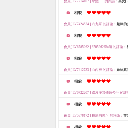
會員[ LV7714107 ] 拿鐵0.... 的評論：
美女( 20
相貌
會員[ LV7424574 ] 六九哥 的評論：
超棒的( 2
相貌
會員[ LV6785262 ] 6785262陴a頌 的評論：
相貌
會員[ LV7412733 ] kk內褲 的評論：
妹妹真的很美
相貌
會員[ LV6722207 ] 路漫漫其修遠兮兮 的
相貌
會員[ LV5378172 ] 最黑的崽丶 的評論：
非常
相貌