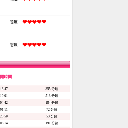
態度
態度
開時間
16:47
355 分鐘
19:01
513 分鐘
04:42
184 分鐘
01:11
72 分鐘
23:59
53 分鐘
06:14
191 分鐘